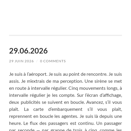
29.06.2026
29 JUIN 2026
/
0 COMMENTS
Je suis à l’aéroport. Je suis au point de rencontre. Je suis
assis. Je m’extrais de ma perception. Une sirène se met
en route à intervalle régulier. Cinq mouvements longs, à
intervalle régulier je les compte. Sur l’écran d’affichage,
deux publicités se suivent en boucle. Avancez, s’il vous
plaît. La carte d’embarquement s’il vous plaît,
reprennent en boucle les agentes. Je suis là depuis une
heure. Le flux des passagers est continu. Un passager
par seconde — par grappe de trois à cinq, comme les