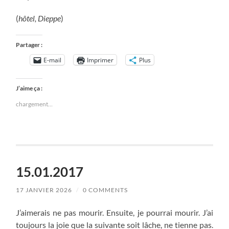
(
hôtel, Dieppe
)
Partager :
E-mail
Imprimer
Plus
J’aime ça :
chargement…
15.01.2017
17 JANVIER 2026
/
0 COMMENTS
J’aimerais ne pas mourir. Ensuite, je pourrai mourir. J’ai
toujours la joie que la suivante soit lâche, ne tienne pas.