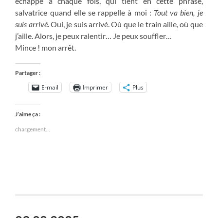
échappe à chaque fois, qui tient en cette phrase,
salvatrice quand elle se rappelle à moi :
Tout va bien, je
suis arrivé
. Oui, je suis arrivé. Où que le train aille, où que
j’aille. Alors, je peux ralentir… Je peux souffler…
Mince ! mon arrêt.
Partager :
E-mail
Imprimer
Plus
J’aime ça :
chargement…