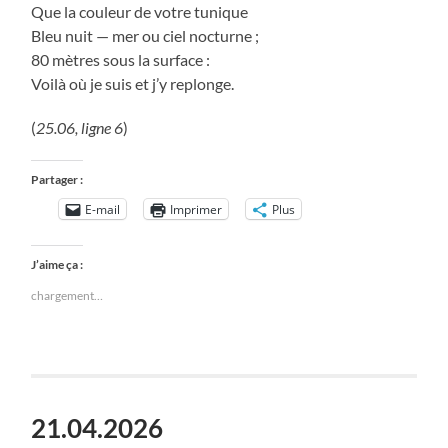
Que la couleur de votre tunique
Bleu nuit — mer ou ciel nocturne ;
80 mètres sous la surface :
Voilà où je suis et j’y replonge.
(
25.06, ligne 6
)
Partager :
E-mail
Imprimer
Plus
J’aime ça :
chargement…
21.04.2026