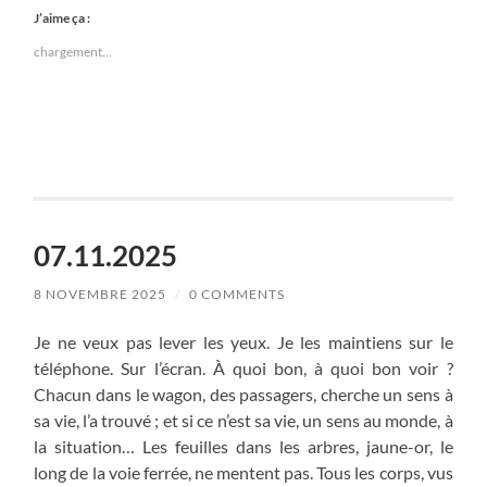
J’aime ça :
chargement…
07.11.2025
8 NOVEMBRE 2025
/
0 COMMENTS
Je ne veux pas lever les yeux. Je les maintiens sur le
téléphone. Sur l’écran. À quoi bon, à quoi bon voir ?
Chacun dans le wagon, des passagers, cherche un sens à
sa vie, l’a trouvé ; et si ce n’est sa vie, un sens au monde, à
la situation… Les feuilles dans les arbres, jaune-or, le
long de la voie ferrée, ne mentent pas. Tous les corps, vus