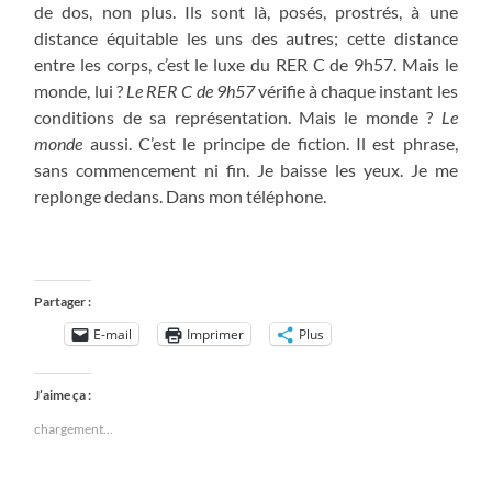
de dos, non plus. Ils sont là, posés, prostrés, à une
distance équitable les uns des autres; cette distance
entre les corps, c’est le luxe du RER C de 9h57. Mais le
monde, lui ?
Le RER C de 9h57
vérifie à chaque instant les
conditions de sa représentation. Mais le monde ?
Le
monde
aussi. C’est le principe de fiction. Il est phrase,
sans commencement ni fin. Je baisse les yeux. Je me
replonge dedans. Dans mon téléphone.
Partager :
E-mail
Imprimer
Plus
J’aime ça :
chargement…