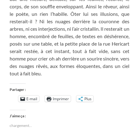
corps, de son souffle enveloppant. Ainsi le rêveur, ainsi
le poète, un rien l’habille. Ôter lui ses illusions, que
resterait-il ? Ni les nuages derrière la couronne des
arbres, ni ces interjections, ni l’air cristallin. Il resterait un
homme, encombré de feuilles, de textes en déshérence,
posés sur une table, et la petite place de la rue Hericart
serait restée, à cet instant, tout à fait vide, sans cet
homme pour crier oh ah derrière un sourire sincère, vers
des nuages rêvés, aux formes éloquentes, dans un ciel
tout à fait bleu.
Partager :
E-mail
Imprimer
Plus
J’aime ça :
chargement…