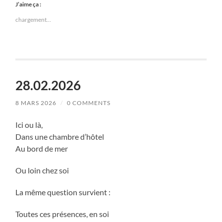
J’aime ça :
chargement…
28.02.2026
8 MARS 2026
/
0 COMMENTS
Ici ou là,
Dans une chambre d’hôtel
Au bord de mer
Ou loin chez soi
La même question survient :
Toutes ces présences, en soi