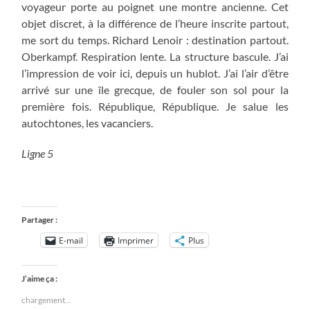
voyageur porte au poignet une montre ancienne. Cet
objet discret, à la différence de l’heure inscrite partout,
me sort du temps. Richard Lenoir : destination partout.
Oberkampf. Respiration lente. La structure bascule. J’ai
l’impression de voir ici, depuis un hublot. J’ai l’air d’être
arrivé sur une île grecque, de fouler son sol pour la
première fois. République, République. Je salue les
autochtones, les vacanciers.
Ligne 5
Partager :
E-mail
Imprimer
Plus
J’aime ça :
chargement…