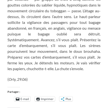
gouttes colorées du sablier liquide, hypnotiques dans le
mouvement circulaire du toboggan — passe. L’étage au-
dessus, ils circulent dans l’autre sens. Le haut-parleur
sollicite la vigilance des passagers pour tout bagage
abandonné, en français, en anglais, vigilance ou menace
puisque le bagage oublié sera détruit.
Systématiquement. Avancez, s’il vous plaît. Présentez la
carte d’embarquement, s’il vous plaît. Les sirènes
poursuivent leur mouvement, dans le doux brouhaha.
Préparez vos cartes d’embarquement, s’il vous plaît. Je
ferme les yeux. Je détends les moteurs. Je vais vérifier
les papiers, chuchotte-t-elle. La chute s’envole.
(
Orly, 29.06
)
Partager :
E-mail
Imprimer
Plus