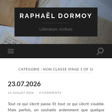
RAPHAËL DORMOY
Littérature, écriture
Toggle
Toggle
search
mobile
field
menu
CATÉGORIE :
NON CLASSÉ
(PAGE 1 OF 5)
23.07.2026
25 JUILLET 2026
/
0 COMMENTS
Tout ce qui s’écrit passe. Et tout ce qui s’écrit s’oublie.
Mais parfois, on souhaite ardemment que quelque