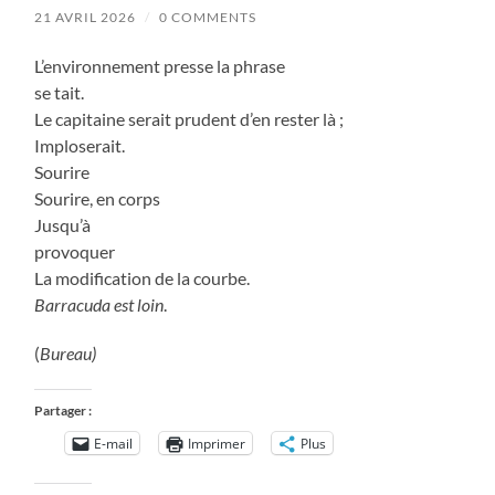
21 AVRIL 2026
/
0 COMMENTS
L’environnement presse la phrase
se tait.
Le capitaine serait prudent d’en rester là ;
Imploserait.
Sourire
Sourire, en corps
Jusqu’à
provoquer
La modification de la courbe.
Barracuda est loin
.
(
Bureau)
Partager :
E-mail
Imprimer
Plus