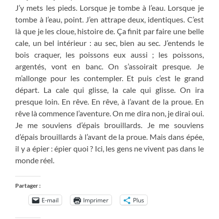
J’y mets les pieds. Lorsque je tombe à l’eau. Lorsque je
tombe à l’eau, point. J’en attrape deux, identiques. C’est
là que je les cloue, histoire de. Ça finit par faire une belle
cale, un bel intérieur : au sec, bien au sec. J’entends le
bois craquer, les poissons eux aussi ; les poissons,
argentés, vont en banc. On s’assoirait presque. Je
m’allonge pour les contempler. Et puis c’est le grand
départ. La cale qui glisse, la cale qui glisse. On ira
presque loin. En rêve. En rêve, à l’avant de la proue. En
rêve là commence l’aventure. On me dira non, je dirai oui.
Je me souviens d’épais brouillards. Je me souviens
d’épais brouillards à l’avant de la proue. Mais dans épée,
il y a épier : épier quoi ? Ici, les gens ne vivent pas dans le
monde réel.
Partager :
E-mail
Imprimer
Plus