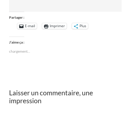
Partager :
E-mail
Imprimer
Plus
J’aime ça :
chargement…
Laisser un commentaire, une
impression