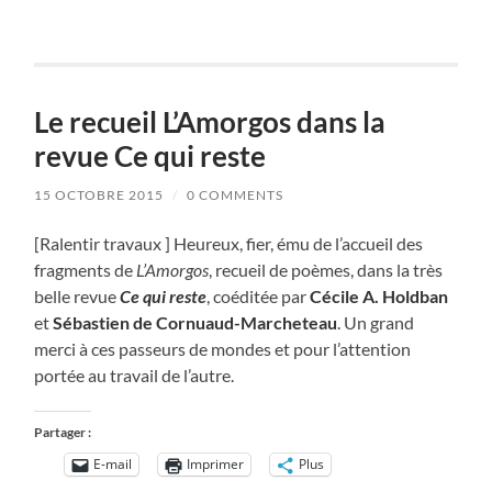
Le recueil L’Amorgos dans la
revue Ce qui reste
15 OCTOBRE 2015
/
0 COMMENTS
[Ralentir travaux ] Heureux, fier, ému de l’accueil des
fragments de
L’Amorgos
, recueil de poèmes, dans la très
belle revue
Ce qui reste
, coéditée par
Cécile A. Holdban
et
Sébastien de Cornuaud-Marcheteau
. Un grand
merci à ces passeurs de mondes et pour l’attention
portée au travail de l’autre.
Partager :
E-mail
Imprimer
Plus