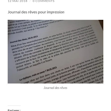
12 MAI 2018
/
0 COMMENTS
Journal des rêves pour
impression
Journal des rêves
Partager :