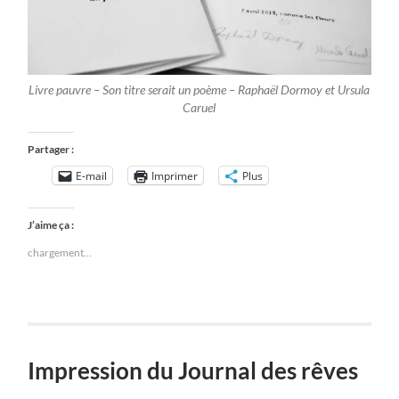
Livre pauvre – Son titre serait un poème – Raphaël Dormoy et Ursula
Caruel
Partager :
E-mail
Imprimer
Plus
J’aime ça :
chargement…
Impression du Journal des rêves