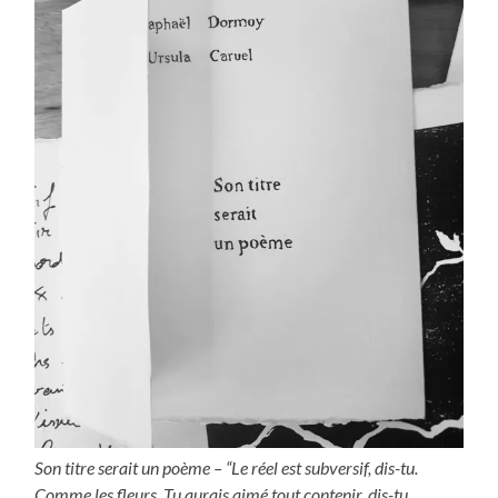
Son titre serait un poème –
“Le réel est subversif, dis-tu.
Comme les fleurs. Tu aurais aimé tout contenir, dis-tu.