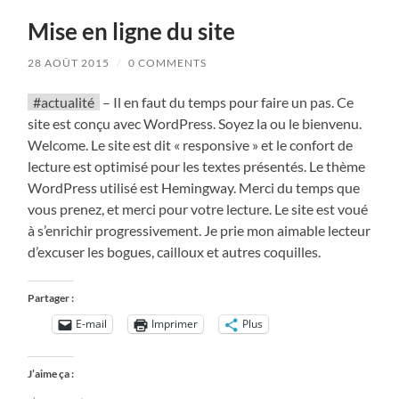
Mise en ligne du site
28 AOÛT 2015
/
0 COMMENTS
#actualité
– Il en faut du temps pour faire un pas. Ce
site est conçu avec WordPress. Soyez la ou le bienvenu.
Welcome. Le site est dit « responsive » et le confort de
lecture est optimisé pour les textes présentés. Le thème
WordPress utilisé est Hemingway. Merci du temps que
vous prenez, et merci pour votre lecture. Le site est voué
à s’enrichir progressivement. Je prie mon aimable lecteur
d’excuser les bogues, cailloux et autres coquilles.
Partager :
E-mail
Imprimer
Plus
J’aime ça :