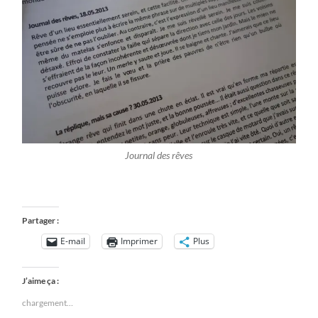
Journal des rêves
Partager :
E-mail
Imprimer
Plus
J’aime ça :
chargement…