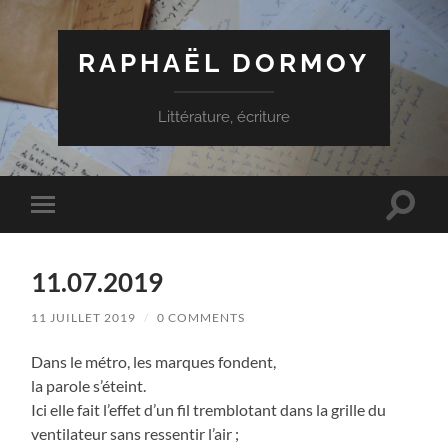
RAPHAËL DORMOY
Littérature, écriture
Toggle
Toggle
search
mobile
field
menu
11.07.2019
11 JUILLET 2019
/
0 COMMENTS
Dans le métro, les marques fondent,
la parole s’éteint.
Ici elle fait l’effet d’un fil tremblotant dans la grille du
ventilateur sans ressentir l’air ;