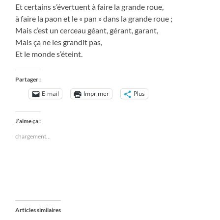
Et certains s’évertuent à faire la grande roue,
à faire la paon et le « pan » dans la grande roue ;
Mais c’est un cerceau géant, gérant, garant,
Mais ça ne les grandit pas,
Et le monde s’éteint.
Partager :
E-mail
Imprimer
Plus
J’aime ça :
chargement…
Articles similaires