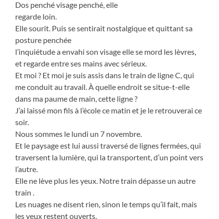
Dos penché visage penché, elle
regarde loin.
Elle sourit. Puis se sentirait nostalgique et quittant sa
posture penchée
l’inquiétude a envahi son visage elle se mord les lèvres,
et regarde entre ses mains avec sérieux.
Et moi ? Et moi je suis assis dans le train de ligne C, qui
me conduit au travail. À quelle endroit se situe-t-elle
dans ma paume de main, cette ligne ?
J’ai laissé mon fils à l’école ce matin et je le retrouverai ce
soir.
Nous sommes le lundi un 7 novembre.
Et le paysage est lui aussi traversé de lignes fermées, qui
traversent la lumière, qui la transportent, d’un point vers
l’autre.
Elle ne lève plus les yeux. Notre train dépasse un autre
train .
Les nuages ne disent rien, sinon le temps qu’il fait, mais
les yeux restent ouverts.