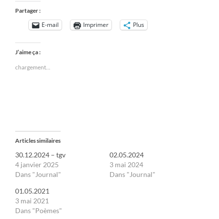
Partager :
E-mail
Imprimer
Plus
J’aime ça :
chargement…
Articles similaires
30.12.2024 – tgv
02.05.2024
4 janvier 2025
3 mai 2024
Dans "Journal"
Dans "Journal"
01.05.2021
3 mai 2021
Dans "Poèmes"