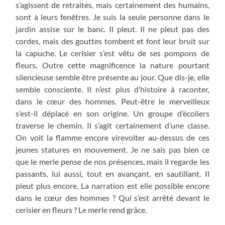
s’agissent de retraités, mais certainement des humains,
sont à leurs fenêtres. Je suis la seule personne dans le
jardin assise sur le banc. Il pleut. Il ne pleut pas des
cordes, mais des gouttes tombent et font leur bruit sur
la capuche. Le cerisier s’est vêtu de ses pompons de
fleurs. Outre cette magnificence la nature pourtant
silencieuse semble être présente au jour. Que dis-je, elle
semble consciente. Il n’est plus d’histoire à raconter,
dans le cœur des hommes. Peut-être le merveilleux
s’est-il déplacé en son origine. Un groupe d’écoliers
traverse le chemin. Il s’agit certainement d’une classe.
On voit la flamme encore virevolter au-dessus de ces
jeunes statures en mouvement. Je ne sais pas bien ce
que le merle pense de nos présences, mais il regarde les
passants, lui aussi, tout en avançant, en sautillant. Il
pleut plus encore. La narration est elle possible encore
dans le cœur des hommes ? Qui s’est arrêté devant le
cerisier en fleurs ? Le merle rend grâce.