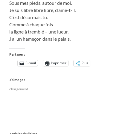
Sous mes pieds, autour de moi.
Je suis libre libre libre, clame-t-il.
C’est désormais tu.
Comme à chaque fois
la ligne à tremblé – une lueur.
J’ai un hameçon dans le palais.
Partager :
E-mail
Imprimer
Plus
J’aime ça :
chargement…
Articles similaires