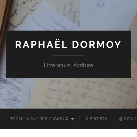
RAPHAËL DORMOY
Littérature, écriture
POÉSIE & AUTRES TRAVAUX
À PROPOS
@ CONT