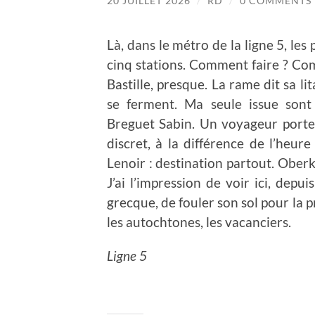
20 JUILLET 2026
/
RD
/
0 COMMENTS
Là, dans le métro de la ligne 5, les
cinq stations. Comment faire ? Comm
Bastille, presque. La rame dit sa lit
se ferment. Ma seule issue sont
Breguet Sabin. Un voyageur porte
discret, à la différence de l’heur
Lenoir : destination partout. Oberk
J’ai l’impression de voir ici, depuis
grecque, de fouler son sol pour la 
les autochtones, les vacanciers.
Ligne 5