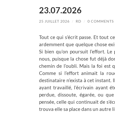
23.07.2026
25 JUILLET 2026
/
RD
/
0 COMMENTS
Tout ce qui s’écrit passe. Et tout ce
ardemment que quelque chose exist
Si bien qu’on poursuit l’effort. Le
nous, puisque la chose fut déjà do
chemin de l’oubli. Mais la foi est q
Comme si l’effort animait la ro
destinataire n’exista à cet instant. 
ayant travaillé, l’écrivain ayant é
perdue, dissoute, égarée, ou que 
pensée, celle qui continuait de s’éc
trouva elle sa place dans un autre li