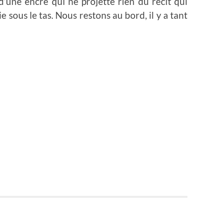
une encre qui ne projette rien du récit qui
ie sous le tas. Nous restons au bord, il y a tant