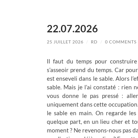
22.07.2026
25 JUILLET 2026
/
RD
/
0 COMMENTS
Il faut du temps pour construire 
s’asseoir prend du temps. Car pour 
est enseveli dans le sable. Alors l’e
sable. Mais je l’ai constaté : rien 
vous donne le pas pressé : aller
uniquement dans cette occupation.
le sable en main. On regarde les 
quelque part, en un lieu cher et t
moment ? Ne revenons-nous pas dans 