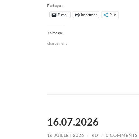
Partager :
E-mail
Imprimer
Plus
J’aime ça :
chargement…
16.07.2026
16 JUILLET 2026
/
RD
/
0 COMMENTS