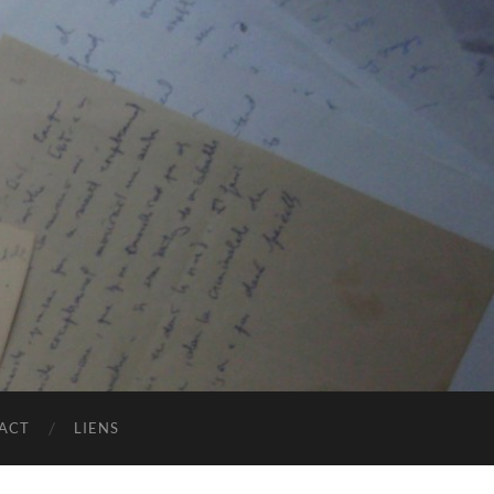
ACT
LIENS