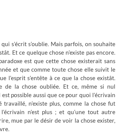
 qui s’écrit s’oublie. Mais parfois, on souhaite
ât. Et ce quelque chose n’existe pas encore.
 paradoxe est que cette chose existerait sans
nnée et que comme toute chose elle suivit le
ue l’esprit s’entête à ce que la chose existât.
ue de la chose oubliée. Et ce, même si nul
Il est possible aussi que ce pour quoi l’écrivain
té travaillé, n’existe plus, comme la chose fut
l’écrivain n’est plus ; et qu’une tout autre
rire, mue par le désir de voir la chose exister,
vre.