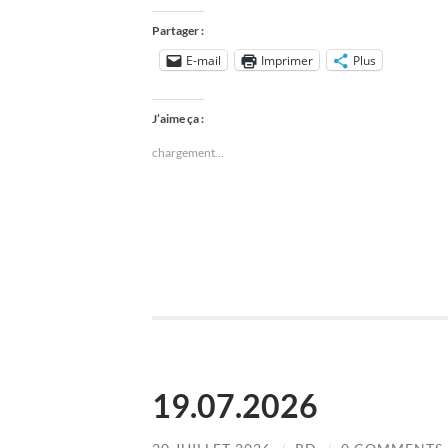
Partager :
E-mail
Imprimer
Plus
J’aime ça :
chargement…
19.07.2026