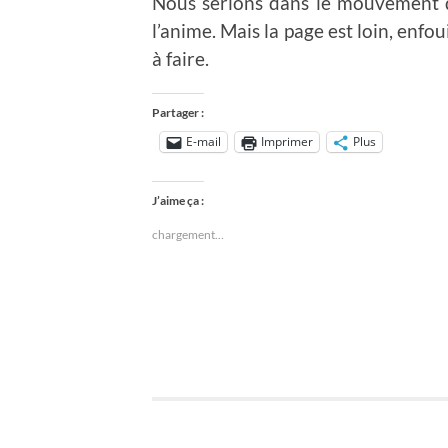
Nous serions dans le mouvement d’
l’anime. Mais la page est loin, enfou
à faire.
Partager :
E-mail
Imprimer
Plus
J’aime ça :
chargement…