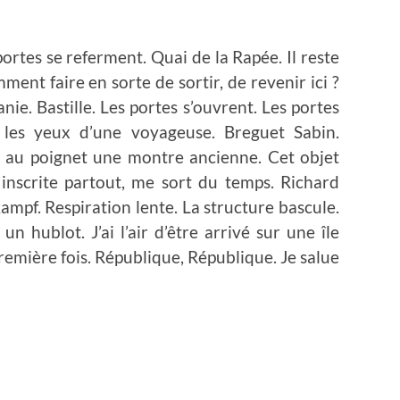
 portes se referment. Quai de la Rapée. Il reste
ent faire en sorte de sortir, de revenir ici ?
anie. Bastille. Les portes s’ouvrent. Les portes
 les yeux d’une voyageuse. Breguet Sabin.
 au poignet une montre ancienne. Cet objet
e inscrite partout, me sort du temps. Richard
ampf. Respiration lente. La structure bascule.
 un hublot. J’ai l’air d’être arrivé sur une île
première fois. République, République. Je salue