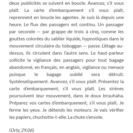
deux publicités se suivent en boucle. Avancez, s’il vous
plaît. La carte d’embarquement s’il vous plaît,
reprennent en boucle les agentes. Je suis là depuis une
heure. Le flux des passagers est continu. Un passager
par seconde — par grappe de trois à cinq, comme les
gouttes colorées du sablier liquide, hypnotiques dans le
mouvement circulaire du toboggan — passe. L’étage au-
dessus, ils circulent dans l’autre sens. Le haut-parleur
sollicite la vigilance des passagers pour tout bagage
abandonné, en français, en anglais, vigilance ou menace
puisque le bagage oublié sera détruit.
Systématiquement. Avancez, s’il vous plaît. Présentez la
carte d’embarquement, s’il vous plaît. Les sirènes
poursuivent leur mouvement, dans le doux brouhaha.
Préparez vos cartes d’embarquement, s’il vous plaît. Je
ferme les yeux. Je détends les moteurs. Je vais vérifier
les papiers, chuchotte-t-elle. La chute s’envole.
(
Orly, 29.06
)