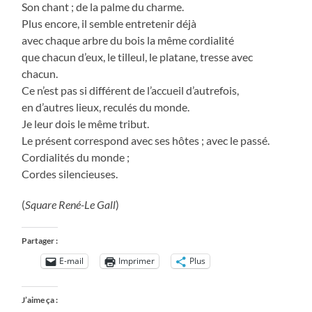
Son chant ; de la palme du charme.
Plus encore, il semble entretenir déjà
avec chaque arbre du bois la même cordialité
que chacun d’eux, le tilleul, le platane, tresse avec
chacun.
Ce n’est pas si différent de l’accueil d’autrefois,
en d’autres lieux, reculés du monde.
Je leur dois le même tribut.
Le présent correspond avec ses hôtes ; avec le passé.
Cordialités du monde ;
Cordes silencieuses.
(
Square René-Le Gall
)
Partager :
E-mail
Imprimer
Plus
J’aime ça :