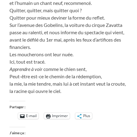
et l’humain un chant neuf, recommencé.
Quitter, quitter, mais quitter quoi ?
Quitter pour mieux deviner la forme du reflet.
Sur l’avenue des Gobelins, la voiture du cirque Zavatta
passe au ralenti, et nous informe du spectacle qui vient,
avant le défilé du 1er mai, après les feux d’artifices des
financiers.
Les moucherons ont leur nuée.
Ici, tout est tracé.
Apprendre
à voir
comme le chien sent,
Peut-être est-ce le chemin de la rédemption,
la mie, la mie tendre, mais lui à cet instant veut la croute,
la racine qui ouvre le ciel.
Partager :
E-mail
Imprimer
Plus
J’aime ça :