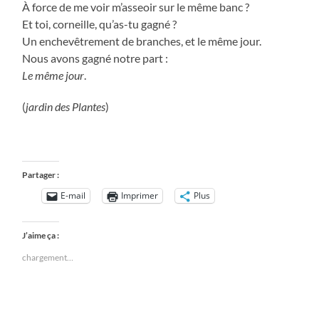
À force de me voir m’asseoir sur le même banc ?
Et toi, corneille, qu’as-tu gagné ?
Un enchevêtrement de branches, et le même jour.
Nous avons gagné notre part :
Le même jour
.
(
jardin des Plantes
)
Partager :
E-mail
Imprimer
Plus
J’aime ça :
chargement…