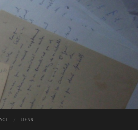
ACT
LIENS