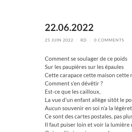
22.06.2022
25 JUIN 2022
/
RD
/
0 COMMENTS
Comment se soulager de ce poids
Sur les paupières sur les épaules
Cette carapace cette maison cette
Comment s’en dévêtir ?
Est-ce que les cailloux,
La vue d’un enfant allège sitôt le po
Aucun souvenir en soi n’a la légèret
Ce sont des cartes postales, pas plus
Il faut puiser loin et voir la lumière