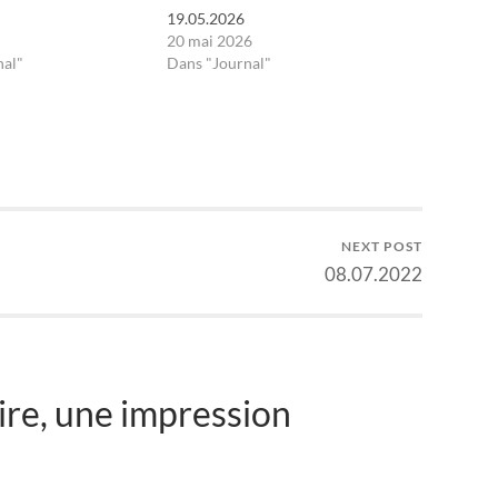
19.05.2026
20 mai 2026
nal"
Dans "Journal"
NEXT POST
08.07.2022
re, une impression