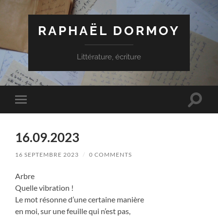
RAPHAËL DORMOY
Littérature, écriture
Toggle
Toggle
search
mobile
field
menu
16.09.2023
16 SEPTEMBRE 2023
/
0 COMMENTS
Arbre
Quelle vibration !
Le mot résonne d’une certaine manière
en moi, sur une feuille qui n’est pas,