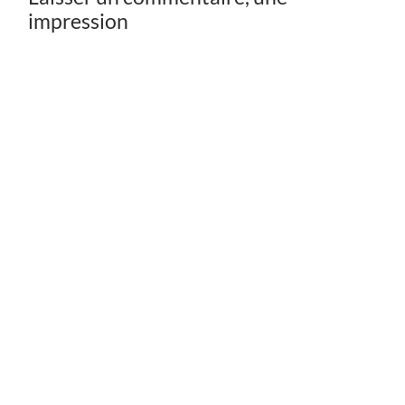
impression