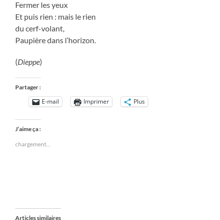
Fermer les yeux
Et puis rien : mais le rien
du cerf-volant,
Paupière dans l’horizon.
(
Dieppe
)
Partager :
E-mail
Imprimer
Plus
J’aime ça :
chargement…
Articles similaires