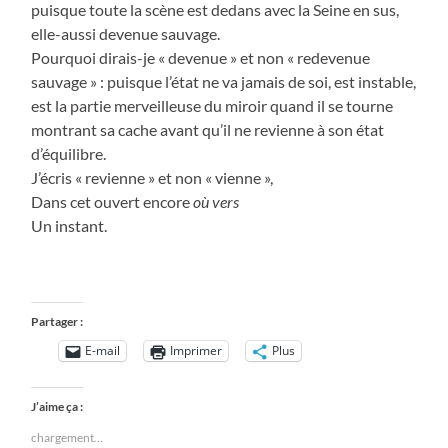
puisque toute la scène est dedans avec la Seine en sus,
elle-aussi devenue sauvage.
Pourquoi dirais-je « devenue » et non « redevenue
sauvage » : puisque l’état ne va jamais de soi, est instable,
est la partie merveilleuse du miroir quand il se tourne
montrant sa cache avant qu’il ne revienne à son état
d’équilibre.
J’écris « revienne » et non « vienne »,
Dans cet ouvert encore
où vers
Un instant.
Partager :
E-mail
Imprimer
Plus
J’aime ça :
chargement…