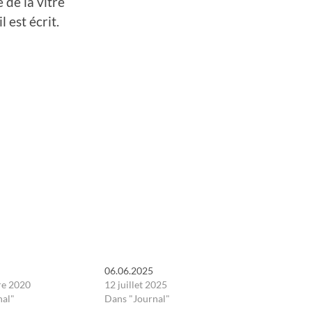
e de la vitre
 est écrit.
06.06.2025
re 2020
12 juillet 2025
nal"
Dans "Journal"