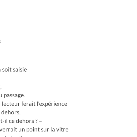
S
soit saisie
,
du passage.
e lecteur ferait l’expérience
u dehors,
t-il ce dehors ? –
verrait un point sur la vitre