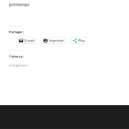
printemps
Partager :
E-mail
Imprimer
Plus
J’aime ça :
chargement…