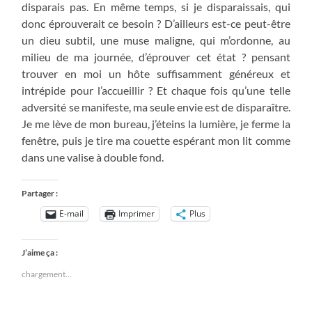
disparais pas. En même temps, si je disparaissais, qui
donc éprouverait ce besoin ? D’ailleurs est-ce peut-être
un dieu subtil, une muse maligne, qui m’ordonne, au
milieu de ma journée, d’éprouver cet état ? pensant
trouver en moi un hôte suffisamment généreux et
intrépide pour l’accueillir ? Et chaque fois qu’une telle
adversité se manifeste, ma seule envie est de disparaître.
Je me lève de mon bureau, j’éteins la lumière, je ferme la
fenêtre, puis je tire ma couette espérant mon lit comme
dans une valise à double fond.
Partager :
E-mail
Imprimer
Plus
J’aime ça :
chargement…