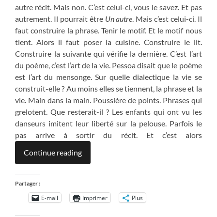
autre récit. Mais non. C’est celui-ci, vous le savez. Et pas
autrement. Il pourrait être
Un autre
. Mais c’est celui-ci. Il
faut construire la phrase. Tenir le motif. Et le motif nous
tient. Alors il faut poser la cuisine. Construire le lit.
Construire la suivante qui vérifie la dernière. C’est l’art
du poème, c’est l’art de la vie. Pessoa disait que le poème
est l’art du mensonge. Sur quelle dialectique la vie se
construit-elle ? Au moins elles se tiennent, la phrase et la
vie. Main dans la main. Poussière de points. Phrases qui
grelotent. Que resterait-il ? Les enfants qui ont vu les
danseurs imitent leur liberté sur la pelouse. Parfois le
pas arrive à sortir du récit. Et c’est alors
Continue reading
Partager :
E-mail
Imprimer
Plus