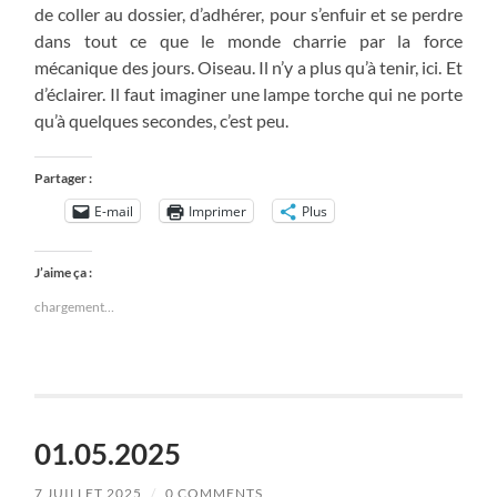
de coller au dossier, d’adhérer, pour s’enfuir et se perdre
dans tout ce que le monde charrie par la force
mécanique des jours. Oiseau. Il n’y a plus qu’à tenir, ici. Et
d’éclairer. Il faut imaginer une lampe torche qui ne porte
qu’à quelques secondes, c’est peu.
Partager :
E-mail
Imprimer
Plus
J’aime ça :
chargement…
01.05.2025
7 JUILLET 2025
/
0 COMMENTS