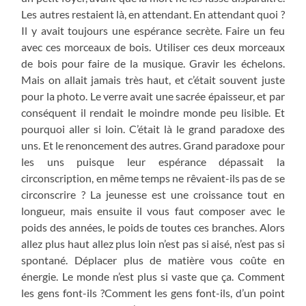
Les autres restaient là, en attendant. En attendant quoi ?
Il y avait toujours une espérance secrète. Faire un feu
avec ces morceaux de bois. Utiliser ces deux morceaux
de bois pour faire de la musique. Gravir les échelons.
Mais on allait jamais très haut, et c’était souvent juste
pour la photo. Le verre avait une sacrée épaisseur, et par
conséquent il rendait le moindre monde peu lisible. Et
pourquoi aller si loin. C’était là le grand paradoxe des
uns. Et le renoncement des autres. Grand paradoxe pour
les uns puisque leur espérance dépassait la
circonscription, en même temps ne rêvaient-ils pas de se
circonscrire ? La jeunesse est une croissance tout en
longueur, mais ensuite il vous faut composer avec le
poids des années, le poids de toutes ces branches. Alors
allez plus haut allez plus loin n’est pas si aisé, n’est pas si
spontané. Déplacer plus de matière vous coûte en
énergie. Le monde n’est plus si vaste que ça. Comment
les gens font-ils ?Comment les gens font-ils, d’un point