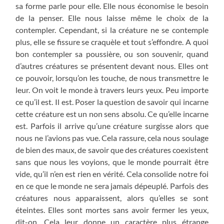
sa forme parle pour elle. Elle nous économise le besoin
de la penser. Elle nous laisse même le choix de la
contempler. Cependant, si la créature ne se contemple
plus, elle se fissure se craquèle et tout s’effondre. A quoi
bon contempler sa poussière, ou son souvenir, quand
d’autres créatures se présentent devant nous. Elles ont
ce pouvoir, lorsqu’on les touche, de nous transmettre le
leur. On voit le monde à travers leurs yeux. Peu importe
ce qu’il est. Il est. Poser la question de savoir qui incarne
cette créature est un non sens absolu. Ce qu’elle incarne
est. Parfois il arrive qu’une créature surgisse alors que
nous ne l’avions pas vue. Cela rassure, cela nous soulage
de bien des maux, de savoir que des créatures coexistent
sans que nous les voyions, que le monde pourrait être
vide, qu’il n’en est rien en vérité. Cela consolide notre foi
en ce que le monde ne sera jamais dépeuplé. Parfois des
créatures nous apparaissent, alors qu’elles se sont
éteintes. Elles sont mortes sans avoir fermer les yeux,
dit-on. Cela leur donne un caractère plus étrange