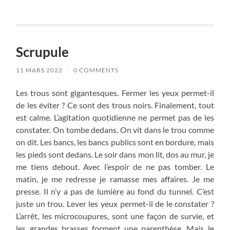
Scrupule
11 MARS 2022
/
0 COMMENTS
Les trous sont gigantesques. Fermer les yeux permet-il
de les éviter ? Ce sont des trous noirs. Finalement, tout
est calme. L’agitation quotidienne ne permet pas de les
constater. On tombe dedans. On vit dans le trou comme
on dit. Les bancs, les bancs publics sont en bordure, mais
les pieds sont dedans. Le soir dans mon lit, dos au mur, je
me tiens debout. Avec l’espoir de ne pas tomber. Le
matin, je me redresse je ramasse mes affaires. Je me
presse. Il n’y a pas de lumière au fond du tunnel. C’est
juste un trou. Lever les yeux permet-il de le constater ?
L’arrêt, les microcoupures, sont une façon de survie, et
les grandes brasses forment une parenthèse. Mais le