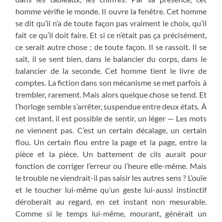
homme vérifie le monde. Il ouvre la fenêtre. Cet homme
se dit qu’il n’a de toute façon pas vraiment le choix, qu’il
fait ce qu’il doit faire. Et si ce n’était pas ça précisément,
ce serait autre chose ; de toute façon. Il se rassoit. Il se
sait, il se sent bien, dans le balancier du corps, dans le
balancier de la seconde. Cet homme tient le livre de
comptes. La fiction dans son mécanisme se met parfois à
trembler, rarement. Mais alors quelque chose se tend. Et
l’horloge semble s’arrêter, suspendue entre deux états. À
cet instant, il est possible de sentir, un léger — Les mots
ne viennent pas. C’est un certain décalage, un certain
flou. Un certain flou entre la page et la page, entre la
pièce et la pièce. Un battement de cils aurait pour
fonction de corriger l’erreur ou l’heure elle-même. Mais
le trouble ne viendrait-il pas saisir les autres sens ? L’ouïe
et le toucher lui-même qu’un geste lui-aussi instinctif
déroberait au regard, en cet instant non mesurable.
Comme si le temps lui-même, mourant, générait un