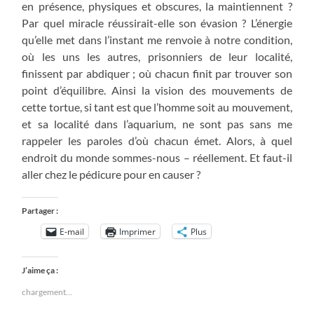
en présence, physiques et obscures, la maintiennent ?
Par quel miracle réussirait-elle son évasion ? L’énergie
qu’elle met dans l’instant me renvoie à notre condition,
où les uns les autres, prisonniers de leur localité,
finissent par abdiquer ; où chacun finit par trouver son
point d’équilibre. Ainsi la vision des mouvements de
cette tortue, si tant est que l’homme soit au mouvement,
et sa localité dans l’aquarium, ne sont pas sans me
rappeler les paroles d’où chacun émet. Alors, à quel
endroit du monde sommes-nous – réellement. Et faut-il
aller chez le pédicure pour en causer ?
Partager :
E-mail
Imprimer
Plus
J’aime ça :
chargement…