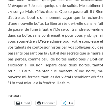
M’évaporer ? Je suis quelqu’un de solide. Me sublimer ?
J’y songe. Mais réfléchissons. Que se passerait-il ? Rien
d’autre au bout d’un moment
vague
que la recherche
d’une nouvelle boîte. La liberté réside-t-elle dans le fait
de passer de l’une à l’autre ? De se contraindre soi-même
dans sa boîte, sans contremaitre pour vous y obliger ni
vous soumettre ? D’être admiré pour votre souplesse et
vos talents de contorsionnistes par vos collègues, ou des
passants passant par là ? Est-il des secrets que je n’aurais
pas percés, comme celui de boîtes emboîtées ? Doit-on
s’exercer à l’illusion, séparé dans deux boîtes, tantôt
réuni ? Faut-il maintenir le mystère d’une boîte, mi-
ouverte mi-fermée, tant les deux états semblent vérifiés
? Un chat miaule à la fenêtre. Il a faim.
Partager :
E-mail
Imprimer
Plus