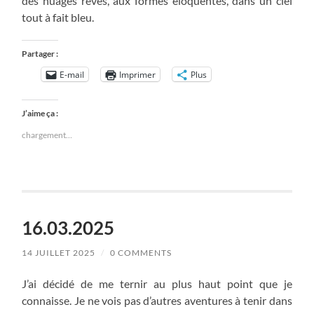
des nuages rêvés, aux formes éloquentes, dans un ciel
tout à fait bleu.
Partager :
E-mail
Imprimer
Plus
J’aime ça :
chargement…
16.03.2025
14 JUILLET 2025
/
0 COMMENTS
J’ai décidé de me ternir au plus haut point que je
connaisse. Je ne vois pas d’autres aventures à tenir dans