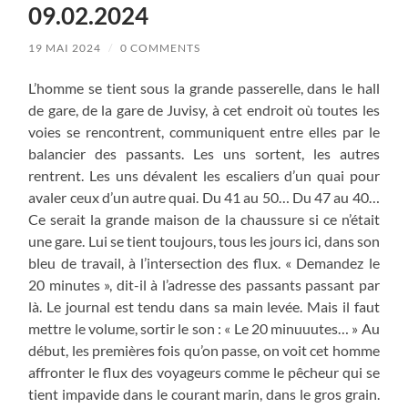
09.02.2024
19 MAI 2024
/
0 COMMENTS
L’homme se tient sous la grande passerelle, dans le hall
de gare, de la gare de Juvisy, à cet endroit où toutes les
voies se rencontrent, communiquent entre elles par le
balancier des passants. Les uns sortent, les autres
rentrent. Les uns dévalent les escaliers d’un quai pour
avaler ceux d’un autre quai. Du 41 au 50… Du 47 au 40…
Ce serait la grande maison de la chaussure si ce n’était
une gare. Lui se tient toujours, tous les jours ici, dans son
bleu de travail, à l’intersection des flux. « Demandez le
20 minutes », dit-il à l’adresse des passants passant par
là. Le journal est tendu dans sa main levée. Mais il faut
mettre le volume, sortir le son : « Le 20 minuuutes… » Au
début, les premières fois qu’on passe, on voit cet homme
affronter le flux des voyageurs comme le pêcheur qui se
tient impavide dans le courant marin, dans le gros grain.