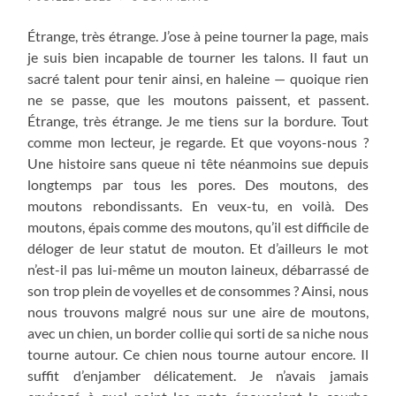
Étrange, très étrange. J’ose à peine tourner la page, mais
je suis bien incapable de tourner les talons. Il faut un
sacré talent pour tenir ainsi, en haleine — quoique rien
ne se passe, que les moutons paissent, et passent.
Étrange, très étrange. Je me tiens sur la bordure. Tout
comme mon lecteur, je regarde. Et que voyons-nous ?
Une histoire sans queue ni tête néanmoins sue depuis
longtemps par tous les pores. Des moutons, des
moutons rebondissants. En veux-tu, en voilà. Des
moutons, épais comme des moutons, qu’il est difficile de
déloger de leur statut de mouton. Et d’ailleurs le mot
n’est-il pas lui-même un mouton laineux, débarrassé de
son trop plein de voyelles et de consommes ? Ainsi, nous
nous trouvons malgré nous sur une aire de moutons,
avec un chien, un border collie qui sorti de sa niche nous
tourne autour. Ce chien nous tourne autour encore. Il
suffit d’enjamber délicatement. Je n’avais jamais