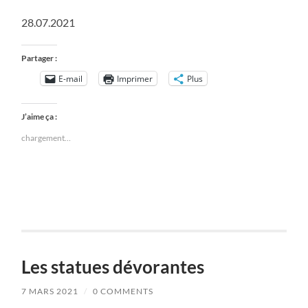
28.07.2021
Partager :
E-mail
Imprimer
Plus
J’aime ça :
chargement…
Les statues dévorantes
7 MARS 2021
/
0 COMMENTS