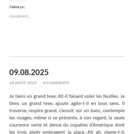
J’aime ça :
chargement…
09.08.2025
18 AOÛT 2025
/
0 COMMENTS
Je tiens un grand texe, dit-il faisant voler les feuilles. Je
tiens un grand texe, ajoute agite-t-il en tous sens. Il
traverse, respire grand, s’assoit sur un banc, contemple
les nuages, même si se présente, à son regard, la seule
couronne verte et dense du copalme d’Amérique dont
les trois pieds ombragent la place. Ah ah, clame-t-il,