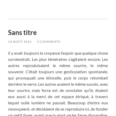
Sans titre
14 AOÛT 2021
/
0 COMMENTS
il y avait toujours la croyance l’espoir que quelque chose
surviendrait. Les plus téméraires s’agitaient encore. Les
autres reproduisaient le même sourire, le même
souvenir. C’était toujours une gesticulation spontanée,
qui provoquait une étincelle, puis le corps retombait
derrière le verre. Les autres avaient le même succès, avec
leur sourire, mais force est de constater qu’ils étaient
eux aussi à la merci de cet espace étriqué, à travers
lequel nulle lumière ne passait. Beaucoup d’entre eux
renonçaient, et décidaient de se reproduire ici, de fonder
un petit foyer, avant que la mort ne les fasse disparaître.