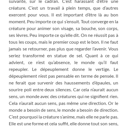
suivante, sur le cadran. C’est harassant d’être une
créature. C’est un travail à plein temps, que d’autres
exercent pour vous. Il est important d’être là au bon
moment. Peu importe ce qui s’ensuit. Tout converge en la
créature pour animer son visage, sa bouche, son corps,
ses lèvres. Peu importe ce qu’elle dit. On ne réussit pas à
tous les coups, mais le premier coup est le bon. Il ne faut
jamais se retourner, pas plus que regarder l’avenir. Vous
seriez transformé en statue de sel. Quant à ce qui
advient, ce n’est qu’absence, le monde qu’il faut
repeupler. Le dépeuplement donne le vertige. Le
dépeuplement n’est pas pensable en terme de pensée. Il
ne ferait que survenir des haussements d’épaules, un
sourire poli entre deux silences. Car cela n’aurait aucun
sens, un monde avec des créatures qui ne signifient rien.
Cela n’aurait aucun sens, pas même une direction. Or le
monde a besoin de sens, le monde a besoin de direction.
C’est pourquoi la créature s’anime, mais elle ne parle pas.
Elle est une forme et cela suffit, elle donne tout son sens,