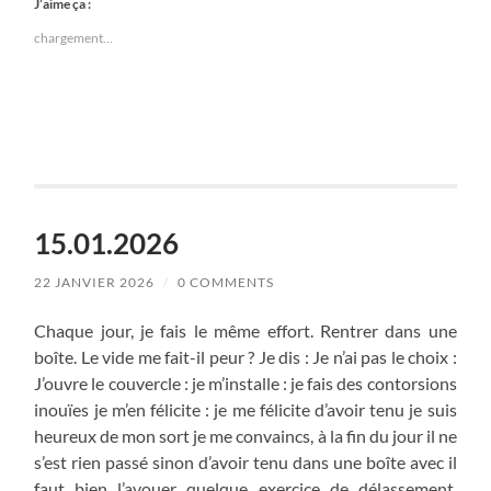
J’aime ça :
chargement…
15.01.2026
22 JANVIER 2026
/
0 COMMENTS
Chaque jour, je fais le même effort. Rentrer dans une
boîte. Le vide me fait-il peur ? Je dis : Je n’ai pas le choix :
J’ouvre le couvercle : je m’installe : je fais des contorsions
inouïes je m’en félicite : je me félicite d’avoir tenu je suis
heureux de mon sort je me convaincs, à la fin du jour il ne
s’est rien passé sinon d’avoir tenu dans une boîte avec il
faut bien l’avouer quelque exercice de délassement.