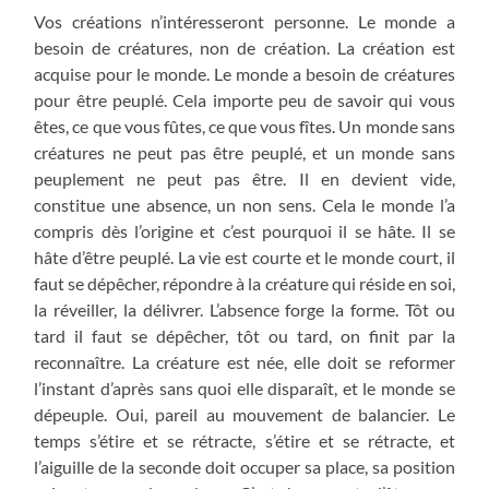
Vos créations n’intéresseront personne. Le monde a
besoin de créatures, non de création. La création est
acquise pour le monde. Le monde a besoin de créatures
pour être peuplé. Cela importe peu de savoir qui vous
êtes, ce que vous fûtes, ce que vous fîtes. Un monde sans
créatures ne peut pas être peuplé, et un monde sans
peuplement ne peut pas être. Il en devient vide,
constitue une absence, un non sens. Cela le monde l’a
compris dès l’origine et c’est pourquoi il se hâte. Il se
hâte d’être peuplé. La vie est courte et le monde court, il
faut se dépêcher, répondre à la créature qui réside en soi,
la réveiller, la délivrer. L’absence forge la forme. Tôt ou
tard il faut se dépêcher, tôt ou tard, on finit par la
reconnaître. La créature est née, elle doit se reformer
l’instant d’après sans quoi elle disparaît, et le monde se
dépeuple. Oui, pareil au mouvement de balancier. Le
temps s’étire et se rétracte, s’étire et se rétracte, et
l’aiguille de la seconde doit occuper sa place, sa position