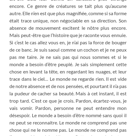
encore. Ce genre de créatures se tait plus qu’aucune
autre. Elle n’en est que plus magnifiée, comme si sa forme
était trace unique, non négociable en sa direction. Son
absence de mouvement excitent le nôtre plus encore.
Mais peut-être que l’histoire que je raconte vous ennuie.
Si c’est le cas allez vous en, je n’ai pas la force de bouger
de ce banc. Je suis saoul comme un cochon et je ne peux
pas me taire. Je ne sais pas qui nous sommes et si le
monde a besoin d’être peuplé. Je sais simplement cette
chose en levant la tête, en regardant les nuages, et leur
trace dans le ciel… Le monde ne regarde rien. Il est vide
de notre absence et de nos pensées, et pourtant il n’a pas
la pudeur de cacher sa beauté. Mais à cet instant, il est
trop tard. C’est ce que je crois. Pardon, écartez-vous, je
vais vomir. Pardon, personne ne peut entendre mon
désespoir. Le monde a besoin d’être nommé sans quoi il
ne peut se reconnaitre. Le monde ne comprend pas une
chose qui ne le nomme pas. Le monde ne comprend pas