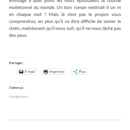
envisagé à quel point les mots épousaient la courbe
molletonné du monde. Un bon roman mettrait-il un m
en chaque mot ? Mais là n’est pas le propos vous
comprendrez, en plus qu’il va être difficile de semer le
chien, maintenant qu’il nous suit, qu’il ne nous lâche pas
des yeux.
Partager :
E-mail
Imprimer
Plus
J’aime ça :
chargement…