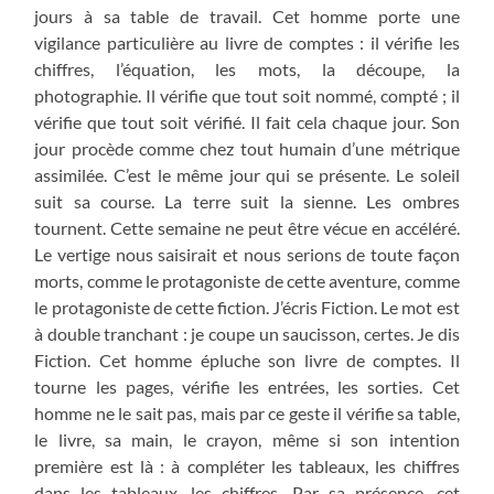
jours à sa table de travail. Cet homme porte une
vigilance particulière au livre de comptes : il vérifie les
chiffres, l’équation, les mots, la découpe, la
photographie. Il vérifie que tout soit nommé, compté ; il
vérifie que tout soit vérifié. Il fait cela chaque jour. Son
jour procède comme chez tout humain d’une métrique
assimilée. C’est le même jour qui se présente. Le soleil
suit sa course. La terre suit la sienne. Les ombres
tournent. Cette semaine ne peut être vécue en accéléré.
Le vertige nous saisirait et nous serions de toute façon
morts, comme le protagoniste de cette aventure, comme
le protagoniste de cette fiction. J’écris Fiction. Le mot est
à double tranchant : je coupe un saucisson, certes. Je dis
Fiction. Cet homme épluche son livre de comptes. Il
tourne les pages, vérifie les entrées, les sorties. Cet
homme ne le sait pas, mais par ce geste il vérifie sa table,
le livre, sa main, le crayon, même si son intention
première est là : à compléter les tableaux, les chiffres
dans les tableaux, les chiffres. Par sa présence, cet