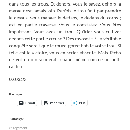
dans tous les trous. Et dehors, vous le savez, dehors la
marge n’est jamais loin. Parfois le trou finit par prendre
le dessus, vous manger le dedans, le dedans du corps ;
est en partie traversé. Vous le constatez. Vous êtes
impuissant. Vous avez un trou. Qu’iriez-vous cultiver
dedans cette partie creuse ? Des myosotis ? La véritable
conquête serait que le rouge-gorge habite votre trou. Si
telle est la victoire, vous en seriez absente. Mais l’écho
de votre nom sonnerait quand même comme un petit
caillou.
02.03.22
Partager :
E-mail
Imprimer
Plus
J’aime ça :
chargement…