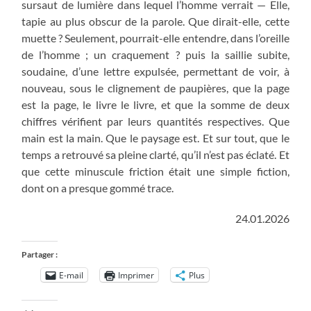
sursaut de lumière dans lequel l’homme verrait — Elle,
tapie au plus obscur de la parole. Que dirait-elle, cette
muette ? Seulement, pourrait-elle entendre, dans l’oreille
de l’homme ; un craquement ? puis la saillie subite,
soudaine, d’une lettre expulsée, permettant de voir, à
nouveau, sous le clignement de paupières, que la page
est la page, le livre le livre, et que la somme de deux
chiffres vérifient par leurs quantités respectives. Que
main est la main. Que le paysage est. Et sur tout, que le
temps a retrouvé sa pleine clarté, qu’il n’est pas éclaté. Et
que cette minuscule friction était une simple fiction,
dont on a presque gommé trace.
24.01.2026
Partager :
E-mail
Imprimer
Plus