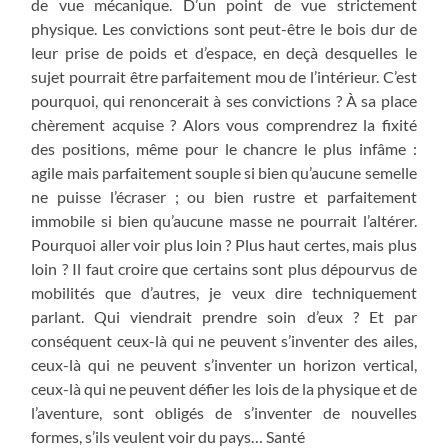
de vue mécanique. D’un point de vue strictement
physique. Les convictions sont peut-être le bois dur de
leur prise de poids et d’espace, en deçà desquelles le
sujet pourrait être parfaitement mou de l’intérieur. C’est
pourquoi, qui renoncerait à ses convictions ? À sa place
chèrement acquise ? Alors vous comprendrez la fixité
des positions, même pour le chancre le plus infâme :
agile mais parfaitement souple si bien qu’aucune semelle
ne puisse l’écraser ; ou bien rustre et parfaitement
immobile si bien qu’aucune masse ne pourrait l’altérer.
Pourquoi aller voir plus loin ? Plus haut certes, mais plus
loin ? Il faut croire que certains sont plus dépourvus de
mobilités que d’autres, je veux dire techniquement
parlant. Qui viendrait prendre soin d’eux ? Et par
conséquent ceux-là qui ne peuvent s’inventer des ailes,
ceux-là qui ne peuvent s’inventer un horizon vertical,
ceux-là qui ne peuvent défier les lois de la physique et de
l’aventure, sont obligés de s’inventer de nouvelles
formes, s’ils veulent voir du pays… Santé