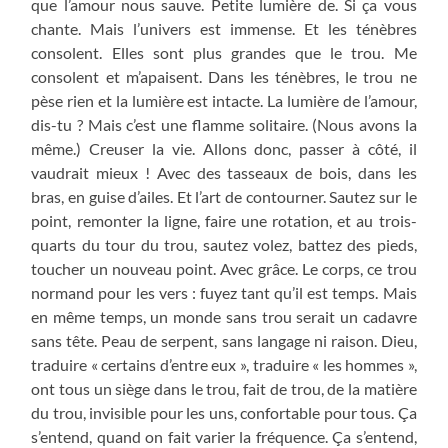
que l’amour nous sauve. Petite lumière de. Si ça vous
chante. Mais l’univers est immense. Et les ténèbres
consolent. Elles sont plus grandes que le trou. Me
consolent et m’apaisent. Dans les ténèbres, le trou ne
pèse rien et la lumière est intacte. La lumière de l’amour,
dis-tu ? Mais c’est une flamme solitaire. (Nous avons la
même.) Creuser la vie. Allons donc, passer à côté, il
vaudrait mieux ! Avec des tasseaux de bois, dans les
bras, en guise d’ailes. Et l’art de contourner. Sautez sur le
point, remonter la ligne, faire une rotation, et au trois-
quarts du tour du trou, sautez volez, battez des pieds,
toucher un nouveau point. Avec grâce. Le corps, ce trou
normand pour les vers : fuyez tant qu’il est temps. Mais
en même temps, un monde sans trou serait un cadavre
sans tête. Peau de serpent, sans langage ni raison. Dieu,
traduire « certains d’entre eux », traduire « les hommes »,
ont tous un siège dans le trou, fait de trou, de la matière
du trou, invisible pour les uns, confortable pour tous. Ça
s’entend, quand on fait varier la fréquence. Ça s’entend,