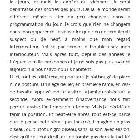
les jours, les mois, les années qui viennent. Je serai
débarrassé des scories des jours. De là le monde serait
différent, même si rien ou peu changeait dans la
programmation du jour. Je crois que rien ne changera
dans mon apparence, je veux dire que rien ne semblerait
suspect ou de neuf, à moins que mon regard
interrogateur finisse par semer le trouble chez mon
interlocuteur. Mais après tout, depuis des années je
fréquente mille personnes et je ne suis pas plus avancé
aujourd’hui pour savoir où ils habitent.
D’ici, tout est différent, et pourtant je n’ai bougé de place
ni de posture. Un siège de Ter, en première rame, en rez-
de-basalte, appuyé contre la vitre, la jambe croisée sur la
seconde. Alors évidemment l’inadvertance nous fait
perdre l’assise. On tombe on retombe. Mais j’ai décidé de
tenir la position. Et peut-être après tout est-ce parce
que le pense-bête n’était pas incarné. J’imagine un gros
oiseau, ou plutôt un gro oiseau, sans liaison, avec élision,
c’est qu’il se tient droit, qui ne tombe pas dans la facilité