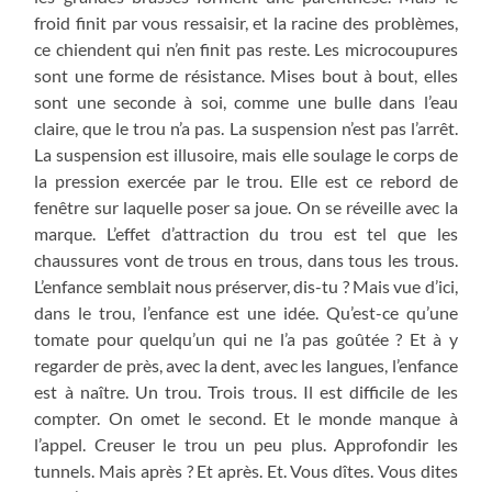
froid finit par vous ressaisir, et la racine des problèmes,
ce chiendent qui n’en finit pas reste. Les microcoupures
sont une forme de résistance. Mises bout à bout, elles
sont une seconde à soi, comme une bulle dans l’eau
claire, que le trou n’a pas. La suspension n’est pas l’arrêt.
La suspension est illusoire, mais elle soulage le corps de
la pression exercée par le trou. Elle est ce rebord de
fenêtre sur laquelle poser sa joue. On se réveille avec la
marque. L’effet d’attraction du trou est tel que les
chaussures vont de trous en trous, dans tous les trous.
L’enfance semblait nous préserver, dis-tu ? Mais vue d’ici,
dans le trou, l’enfance est une idée. Qu’est-ce qu’une
tomate pour quelqu’un qui ne l’a pas goûtée ? Et à y
regarder de près, avec la dent, avec les langues, l’enfance
est à naître. Un trou. Trois trous. Il est difficile de les
compter. On omet le second. Et le monde manque à
l’appel. Creuser le trou un peu plus. Approfondir les
tunnels. Mais après ? Et après. Et. Vous dîtes. Vous dites