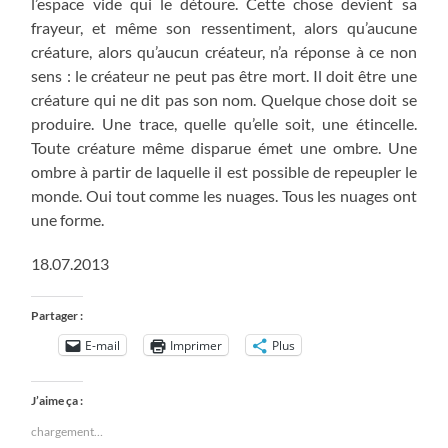
l’espace vide qui le détoure. Cette chose devient sa
frayeur, et même son ressentiment, alors qu’aucune
créature, alors qu’aucun créateur, n’a réponse à ce non
sens : le créateur ne peut pas être mort. Il doit être une
créature qui ne dit pas son nom. Quelque chose doit se
produire. Une trace, quelle qu’elle soit, une étincelle.
Toute créature même disparue émet une ombre. Une
ombre à partir de laquelle il est possible de repeupler le
monde. Oui tout comme les nuages. Tous les nuages ont
une forme.
18.07.2013
Partager :
E-mail
Imprimer
Plus
J’aime ça :
chargement…