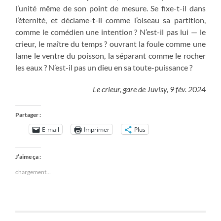
l’unité même de son point de mesure. Se fixe-t-il dans
l’éternité, et déclame-t-il comme l’oiseau sa partition,
comme le comédien une intention ? N’est-il pas lui — le
crieur, le maître du temps ? ouvrant la foule comme une
lame le ventre du poisson, la séparant comme le rocher
les eaux ? N’est-il pas un dieu en sa toute-puissance ?
Le crieur, gare de Juvisy, 9 fév. 2024
Partager :
E-mail
Imprimer
Plus
J’aime ça :
chargement…