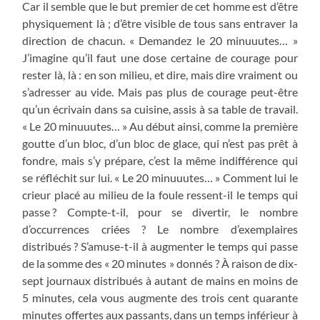
Car il semble que le but premier de cet homme est d’être
physiquement là ; d’être visible de tous sans entraver la
direction de chacun. « Demandez le 20 minuuutes… »
J’imagine qu’il faut une dose certaine de courage pour
rester là, là : en son milieu, et dire, mais dire vraiment ou
s’adresser au vide. Mais pas plus de courage peut-être
qu’un écrivain dans sa cuisine, assis à sa table de travail.
« Le 20 minuuutes… » Au début ainsi, comme la première
goutte d’un bloc, d’un bloc de glace, qui n’est pas prêt à
fondre, mais s’y prépare, c’est la même indifférence qui
se réfléchit sur lui. « Le 20 minuuutes… » Comment lui le
crieur placé au milieu de la foule ressent-il le temps qui
passe ? Compte-t-il, pour se divertir, le nombre
d’occurrences criées ? Le nombre d’exemplaires
distribués ? S’amuse-t-il à augmenter le temps qui passe
de la somme des « 20 minutes » donnés ? À raison de dix-
sept journaux distribués à autant de mains en moins de
5 minutes, cela vous augmente des trois cent quarante
minutes offertes aux passants, dans un temps inférieur à