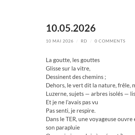
10.05.2026
10 MAI 2026
/
RD
/
0 COMMENTS
La goutte, les gouttes
Glisse sur la vitre,
Dessinent des chemins ;
Dehors, le vert dit la nature, frêle
Luzerne, sujets — arbres isolés — lis
Et je ne l’avais pas vu
Pas senti, je respire.
Dans le TER, une voyageuse ouvre 
son parapluie