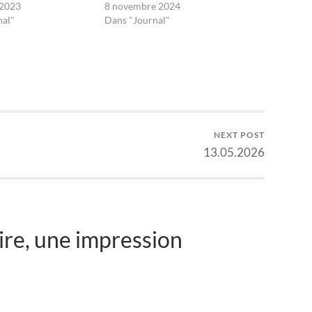
 2023
8 novembre 2024
nal"
Dans "Journal"
NEXT POST
13.05.2026
re, une impression