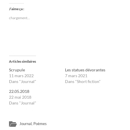
J’aime ça :
chargement…
Articles similaires
Scrupule
Les statues dévorantes
11 mars 2022
7 mars 2021
Dans "Journal"
Dans "Short fiction"
22.05.2018
22 mai 2018
Dans "Journal"
Journal
,
Poèmes