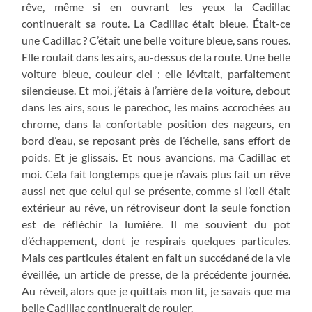
rêve, même si en ouvrant les yeux la Cadillac
continuerait sa route. La Cadillac était bleue. Était-ce
une Cadillac ? C’était une belle voiture bleue, sans roues.
Elle roulait dans les airs, au-dessus de la route. Une belle
voiture bleue, couleur ciel ; elle lévitait, parfaitement
silencieuse. Et moi, j’étais à l’arrière de la voiture, debout
dans les airs, sous le parechoc, les mains accrochées au
chrome, dans la confortable position des nageurs, en
bord d’eau, se reposant près de l’échelle, sans effort de
poids. Et je glissais. Et nous avancions, ma Cadillac et
moi. Cela fait longtemps que je n’avais plus fait un rêve
aussi net que celui qui se présente, comme si l’œil était
extérieur au rêve, un rétroviseur dont la seule fonction
est de réfléchir la lumière. Il me souvient du pot
d’échappement, dont je respirais quelques particules.
Mais ces particules étaient en fait un succédané de la vie
éveillée, un article de presse, de la précédente journée.
Au réveil, alors que je quittais mon lit, je savais que ma
belle Cadillac continuerait de rouler.