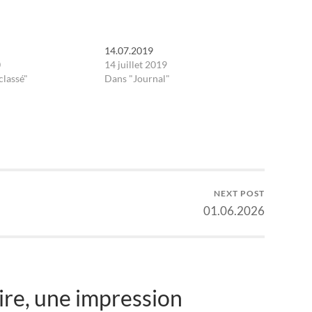
14.07.2019
0
14 juillet 2019
classé"
Dans "Journal"
NEXT POST
01.06.2026
re, une impression