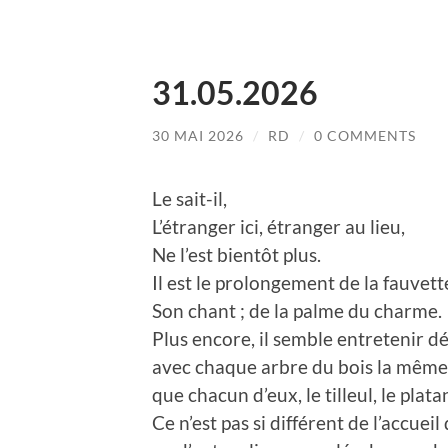
31.05.2026
30 MAI 2026
/
RD
/
0 COMMENTS
Le sait-il,
L’étranger ici, étranger au lieu,
Ne l’est bientôt plus.
Il est le prolongement de la fauvett
Son chant ; de la palme du charme.
Plus encore, il semble entretenir dé
avec chaque arbre du bois la même 
que chacun d’eux, le tilleul, le plat
Ce n’est pas si différent de l’accueil 