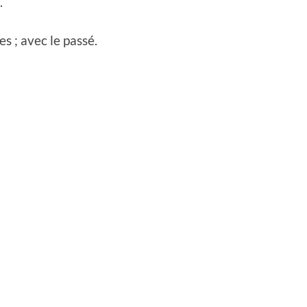
.
s ; avec le passé.