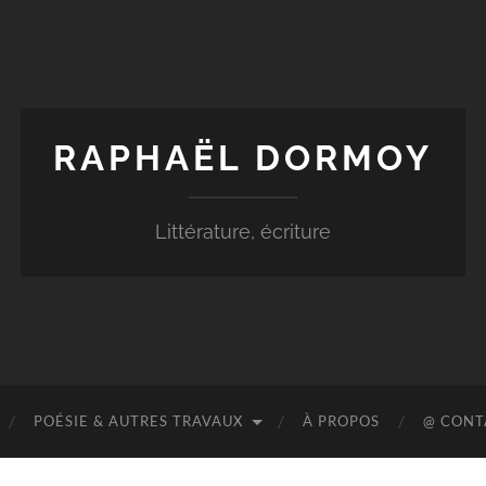
RAPHAËL DORMOY
Littérature, écriture
POÉSIE & AUTRES TRAVAUX
À PROPOS
@ CONT