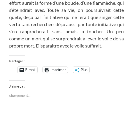
effort aurait la forme d’une boucle, d’une flammèche, qui
s’éteindrait avec. Toute sa vie, on poursuivrait cette
quête, déçu par l’initiative qui ne ferait que singer cette
vertu tant recherchée, déçu aussi par toute initiative qui
s’en rapprocherait, sans jamais la toucher. Un peu
comme un mort qui se surprendrait à lever le voile de sa
propre mort. Disparaître avec le voile suffirait.
Partager :
E-mail
Imprimer
Plus
J’aime ça :
chargement…