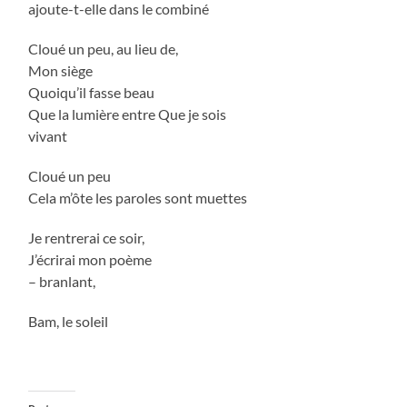
ajoute-t-elle dans le combiné
Cloué un peu, au lieu de,
Mon siège
Quoiqu’il fasse beau
Que la lumière entre Que je sois
vivant
Cloué un peu
Cela m’ôte les paroles sont muettes
Je rentrerai ce soir,
J’écrirai mon poème
– branlant,
Bam, le soleil