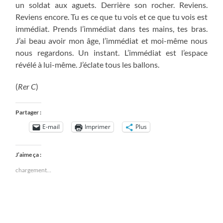
un soldat aux aguets. Derrière son rocher. Reviens.
Reviens encore. Tu es ce que tu vois et ce que tu vois est
immédiat. Prends l’immédiat dans tes mains, tes bras.
J’ai beau avoir mon âge, l’immédiat et moi-même nous
nous regardons. Un instant. L’immédiat est l’espace
révélé à lui-même. J’éclate tous les ballons.
(
Rer C
)
Partager :
E-mail
Imprimer
Plus
J’aime ça :
chargement…