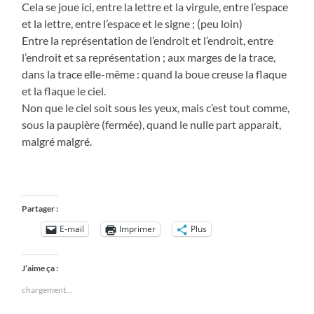
Cela se joue ici, entre la lettre et la virgule, entre l’espace
et la lettre, entre l’espace et le signe ; (peu loin)
Entre la représentation de l’endroit et l’endroit, entre
l’endroit et sa représentation ; aux marges de la trace,
dans la trace elle-même : quand la boue creuse la flaque
et la flaque le ciel.
Non que le ciel soit sous les yeux, mais c’est tout comme,
sous la paupière (fermée), quand le nulle part apparait,
malgré malgré.
Partager :
E-mail
Imprimer
Plus
J’aime ça :
chargement…