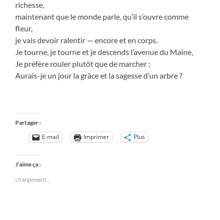
richesse,
maintenant que le monde parle, qu’il s’ouvre comme
fleur,
je vais devoir ralentir — encore et en corps.
Je tourne, je tourne et je descends l’avenue du Maine,
Je préfère rouler plutôt que de marcher ;
Aurais-je un jour la grâce et la sagesse d’un arbre ?
Partager :
E-mail
Imprimer
Plus
J’aime ça :
chargement…