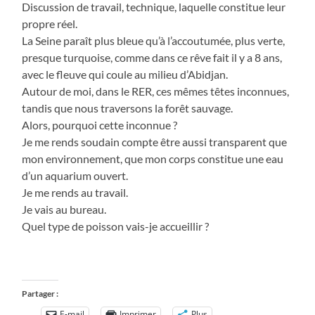
Discussion de travail, technique, laquelle constitue leur
propre réel.
La Seine paraît plus bleue qu’à l’accoutumée, plus verte,
presque turquoise, comme dans ce rêve fait il y a 8 ans,
avec le fleuve qui coule au milieu d’Abidjan.
Autour de moi, dans le RER, ces mêmes têtes inconnues,
tandis que nous traversons la forêt sauvage.
Alors, pourquoi cette inconnue ?
Je me rends soudain compte être aussi transparent que
mon environnement, que mon corps constitue une eau
d’un aquarium ouvert.
Je me rends au travail.
Je vais au bureau.
Quel type de poisson vais-je accueillir ?
Partager :
E-mail
Imprimer
Plus