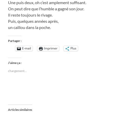
Une puis deux, oh c’est amplement suffisant.
On peut dire que l’humble a gagné son jour.
Il reste toujours le rivage.
Puis, quelques années après,
un caillou dans la poche.
Partager :
E-mail
Imprimer
Plus
J’aime ça :
chargement…
Articles similaires