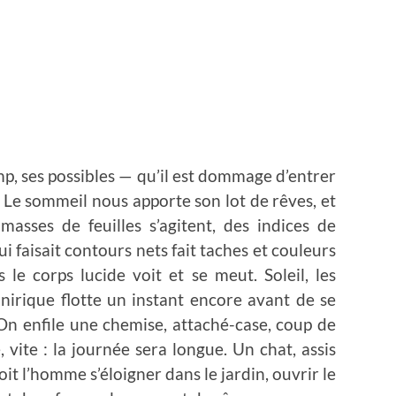
mp, ses possibles — qu’il est dommage d’entrer
t. Le sommeil nous apporte son lot de rêves, et
masses de feuilles s’agitent, des indices de
i faisait contours nets fait taches et couleurs
 le corps lucide voit et se meut. Soleil, les
onirique flotte un instant encore avant de se
! On enfile une chemise, attaché-case, coup de
, vite : la journée sera longue. Un chat, assis
oit l’homme s’éloigner dans le jardin, ouvrir le