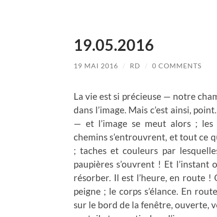
19.05.2016
19 MAI 2016
/
RD
/
0 COMMENTS
La vie est si précieuse — notre cha
dans l’image. Mais c’est ainsi, poin
— et l’image se meut alors ; les 
chemins s’entrouvrent, et tout ce qu
; taches et couleurs par lesquelles
paupières s’ouvrent ! Et l’instant 
résorber. Il est l’heure, en route 
peigne ; le corps s’élance. En route
sur le bord de la fenêtre, ouverte, v