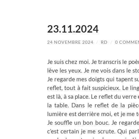
23.11.2024
24 NOVEMBRE 2024
/
RD
/
0 COMME
Je suis chez moi. Je transcris le poè
lève les yeux. Je me vois dans le stor
Je regarde mes doigts qui tapent su
reflet, tout à fait suspicieux. Le l
est là, à sa place. Le reflet du verre
la table. Dans le reflet de la pi
lumière est derrière moi, et je me tou
Je souffle un bon bouc. Je regarde
c’est certain je me scrute. Qui parl