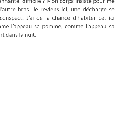
nnante, difficile ? Mon corps insiste pour me
l’autre bras. Je reviens ici, une décharge se
rconspect. J’ai de la chance d’habiter cet ici
e l’appeau sa pomme, comme l’appeau sa
nt dans la nuit.