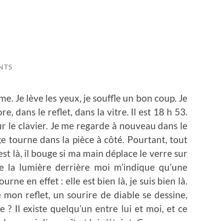
NTS
me. Je lève les yeux, je souffle un bon coup. Je
e, dans le reflet, dans la vitre. Il est 18 h 53.
r le clavier. Je me regarde à nouveau dans le
inge tourne dans la pièce à côté. Pourtant, tout
 est là, il bouge si ma main déplace le verre sur
èce la lumière derrière moi m’indique qu’une
rne en effet : elle est bien là, je suis bien là.
 mon reflet, un sourire de diable se dessine,
e ? Il existe quelqu’un entre lui et moi, et ce