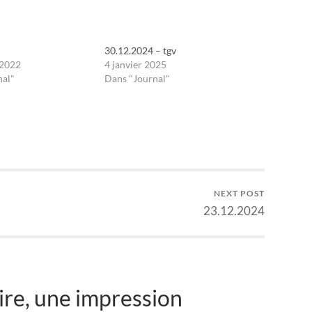
30.12.2024 – tgv
 2022
4 janvier 2025
nal"
Dans "Journal"
NEXT POST
23.12.2024
re, une impression