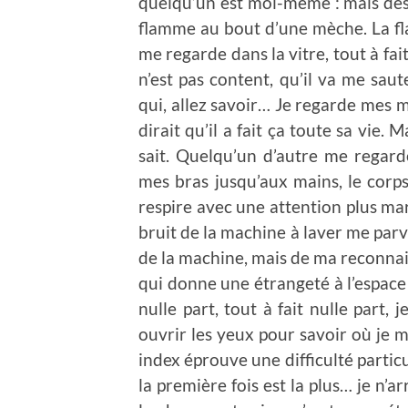
quelqu’un est moi-même : mais dès 
flamme au bout d’une mèche. La fla
me regarde dans la vitre, tout à fait
n’est pas content, qu’il va me saut
qui, allez savoir… Je regarde mes ma
dirait qu’il a fait ça toute sa vie. M
sait. Quelqu’un d’autre me regarde
mes bras jusqu’aux mains, le corps.
respire avec une attention plus marq
bruit de la machine à laver me parvi
de la machine, mais de ma reconnais
qui donne une étrangeté à l’espace 
nulle part, tout à fait nulle part, 
ouvrir les yeux pour savoir où je m
index éprouve une difficulté particu
la première fois est la plus… je n’ar