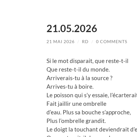
21.05.2026
21 MAI 2026
/
RD
/
0 COMMENTS
Si le mot disparait, que reste-t-il
Que reste-t-il du monde.
Arriverais-tu à la source ?
Arrives-tu à boire.
Le poisson qui s’y essaie, l’écarterai
Fait jaillir une ombrelle
d’eau. Plus sa bouche s’approche,
Plus l’ombrelle grandit.
Le doigt la touchant deviendrait d’