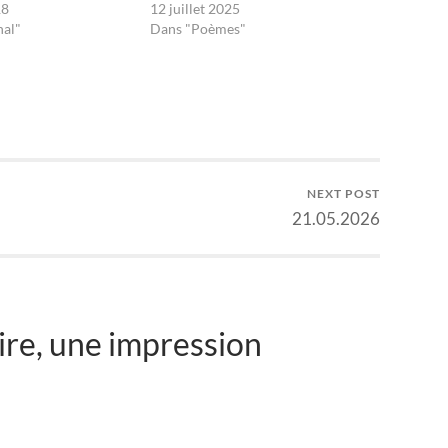
18
12 juillet 2025
nal"
Dans "Poèmes"
NEXT POST
21.05.2026
re, une impression