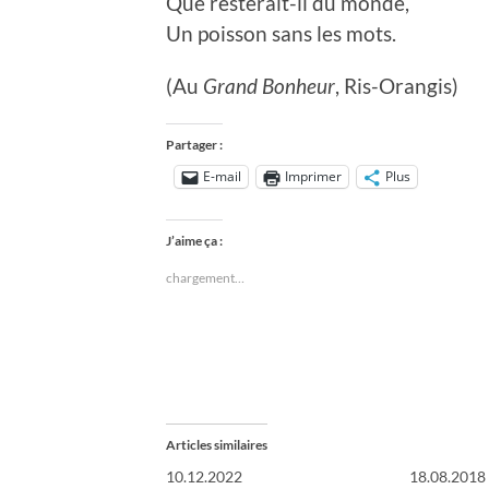
Que resterait-il du monde,
Un poisson sans les mots.
(Au
Grand Bonheur
, Ris-Orangis)
Partager :
E-mail
Imprimer
Plus
J’aime ça :
chargement…
Articles similaires
10.12.2022
18.08.2018