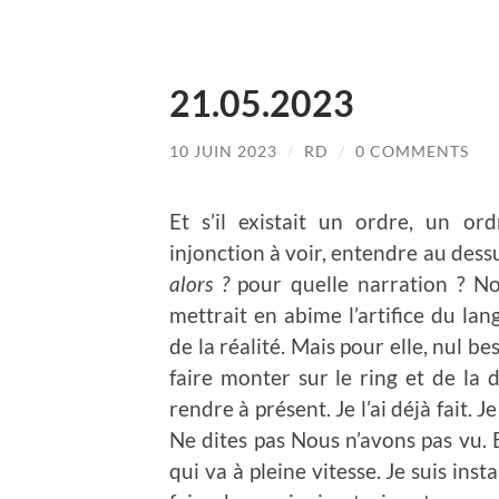
21.05.2023
10 JUIN 2023
/
RD
/
0 COMMENTS
Et s’il existait un ordre, un or
injonction à voir, entendre au dess
alors ?
pour quelle narration ? No
mettrait en abime l’artifice du lan
de la réalité. Mais pour elle, nul be
faire monter sur le ring et de la 
rendre à présent. Je l’ai déjà fait. 
Ne dites pas Nous n’avons pas vu. E
qui va à pleine vitesse. Je suis inst