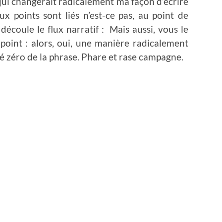
qui changerait radicalement ma façon d’écrire
x points sont liés n’est-ce pas, au point de
écoule le flux narratif : Mais aussi, vous le
point : alors, oui, une manière radicalement
ré zéro de la phrase. Phare et rase campagne.