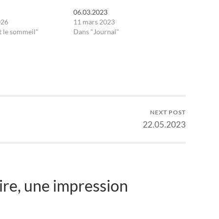
06.03.2023
026
11 mars 2023
 le sommeil"
Dans "Journal"
NEXT POST
22.05.2023
re, une impression