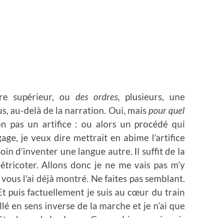
dre supérieur, ou
des ordres
, plusieurs, une
us, au-delà de la narration. Oui, mais
pour quel
n pas un artifice : ou alors un procédé qui
gage, je veux dire mettrait en abime l’artifice
soin d’inventer une langue autre. Il suffit de la
détricoter. Allons donc je ne me vais pas m’y
Je vous l’ai déjà montré. Ne faites pas semblant.
t puis factuellement je suis au cœur du train
allé en sens inverse de la marche et je n’ai que