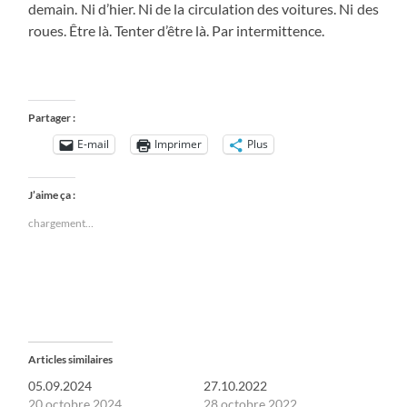
demain. Ni d’hier. Ni de la circulation des voitures. Ni des
roues. Être là. Tenter d’être là. Par intermittence.
Partager :
E-mail
Imprimer
Plus
J’aime ça :
chargement…
Articles similaires
05.09.2024
27.10.2022
20 octobre 2024
28 octobre 2022