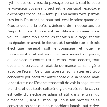
rythme des convives, du paysage, bercent, sauf lorsque
le voyageur voyageant seul est le principal réceptacle
d’échanges tronqués — forts, plus ou moins forts, parfois
très forts. Pourtant, ah pourtant, c’est le calme quand on
écoute dedans la boîte crânienne de l’inopportun, de
l’importun, de l’important — dites-le comme vous
voulez. Corps mou, semelles tantôt sur le siège, tantôt
les épaules en avant, le dos vouté, il semble que le circuit
électrique général soit endommagé et que le
mouvement vital soit réduit au mouvement du pouce,
qui déplace le contenu sur l’écran. Mais dedans, tout
dedans, le cerveau, en état de dormance. Le sans-gêne
absorbe l’écran. Celui qui tape sur son clavier est trop
concentré pour écouter autre chose que sa pensée, mais
le scrutateur de l’âme se reposerait de voir la page restée
blanche, et que toute cette énergie exercée sur le clavier
est celle d’un échange administratif dans le train du
dimanche. Quant à l’impoli qui nous fait profiter de sa
conversation sans que nous sachions jamais l’autre rive,