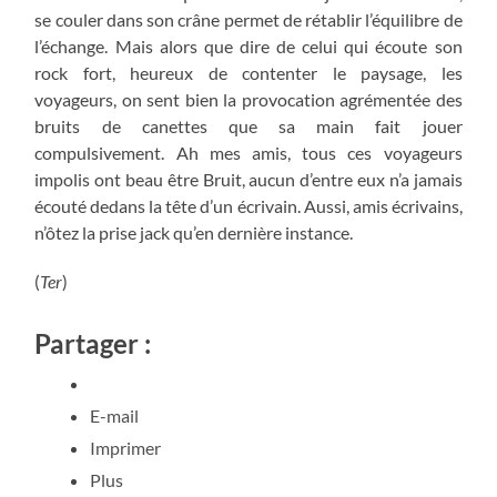
se couler dans son crâne permet de rétablir l’équilibre de
l’échange. Mais alors que dire de celui qui écoute son
rock fort, heureux de contenter le paysage, les
voyageurs, on sent bien la provocation agrémentée des
bruits de canettes que sa main fait jouer
compulsivement. Ah mes amis, tous ces voyageurs
impolis ont beau être Bruit, aucun d’entre eux n’a jamais
écouté dedans la tête d’un écrivain. Aussi, amis écrivains,
n’ôtez la prise jack qu’en dernière instance.
(
Ter
)
Partager :
E-mail
Imprimer
Plus