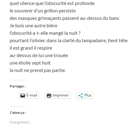
quel silence que l’obscurité est profonde
le souvenir d’un grillon persiste
des masques grimaçants passent au-dessus du banc
Je bois une autre bière
l’obscurité a-t-elle mangé la nuit ?
pourtant l’olivier, dans la clarté du lampadaire, tient tête
il est grand il respire
au-dessus de lui une trouée
une étoile sept huit
la nuit ne prend pas partie.
Partager :
E-mail
Imprimer
Plus
J’aime ça :
chargement…