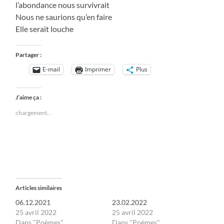
l’abondance nous survivrait
Nous ne saurions qu’en faire
Elle serait louche
Partager :
E-mail
Imprimer
Plus
J’aime ça :
chargement…
Articles similaires
06.12.2021
23.02.2022
25 avril 2022
25 avril 2022
Dans "Poèmes"
Dans "Poèmes"