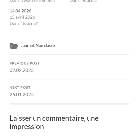
Dans "Avant le sommeil"
Dans "Journal"
14.04.2026
15 avril 2026
Dans "Journal"
Journal
,
Non classé
PREVIOUS POST
02.02.2025
NEXT POST
26.01.2025
Laisser un commentaire, une
impression