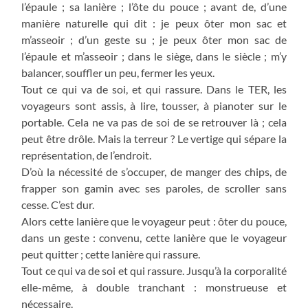
l’épaule ; sa lanière ; l’ôte du pouce ; avant de, d’une
manière naturelle qui dit : je peux ôter mon sac et
m’asseoir ; d’un geste su ; je peux ôter mon sac de
l’épaule et m’asseoir ; dans le siège, dans le siècle ; m’y
balancer, souffler un peu, fermer les yeux.
Tout ce qui va de soi, et qui rassure. Dans le TER, les
voyageurs sont assis, à lire, tousser, à pianoter sur le
portable. Cela ne va pas de soi de se retrouver là ; cela
peut être drôle. Mais la terreur ? Le vertige qui sépare la
représentation, de l’endroit.
D’où la nécessité de s’occuper, de manger des chips, de
frapper son gamin avec ses paroles, de scroller sans
cesse. C’est dur.
Alors cette lanière que le voyageur peut : ôter du pouce,
dans un geste : convenu, cette lanière que le voyageur
peut quitter ; cette lanière qui rassure.
Tout ce qui va de soi et qui rassure. Jusqu’à la corporalité
elle-même, à double tranchant : monstrueuse et
nécessaire.