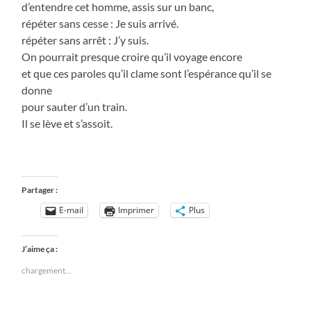
d’entendre cet homme, assis sur un banc,
répéter sans cesse : Je suis arrivé.
répéter sans arrêt : J’y suis.
On pourrait presque croire qu’il voyage encore
et que ces paroles qu’il clame sont l’espérance qu’il se
donne
pour sauter d’un train.
Il se lève et s’assoit.
Partager :
E-mail
Imprimer
Plus
J’aime ça :
chargement…