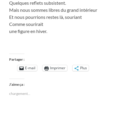
Quelques reflets subsistent.
Mais nous sommes libres du grand intérieur
Et nous pourrions restes là, souriant
Comme sourirait
une figure en hiver.
Partager :
E-mail
Imprimer
Plus
J’aime ça :
chargement…