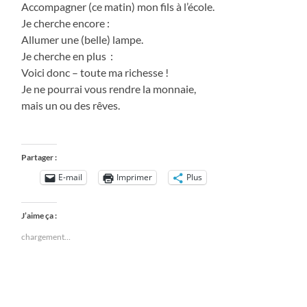
Accompagner (ce matin) mon fils à l’école.
Je cherche encore :
Allumer une (belle) lampe.
Je cherche en plus :
Voici donc – toute ma richesse !
Je ne pourrai vous rendre la monnaie,
mais un ou des rêves.
Partager :
E-mail
Imprimer
Plus
J’aime ça :
chargement…