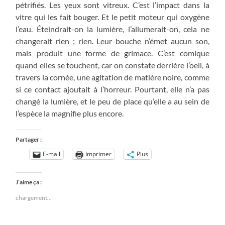
pétrifiés. Les yeux sont vitreux. C’est l’impact dans la
vitre qui les fait bouger. Et le petit moteur qui oxygène
l’eau. Éteindrait-on la lumière, l’allumerait-on, cela ne
changerait rien ; rien. Leur bouche n’émet aucun son,
mais produit une forme de grimace. C’est comique
quand elles se touchent, car on constate derrière l’oeil, à
travers la cornée, une agitation de matière noire, comme
si ce contact ajoutait à l’horreur. Pourtant, elle n’a pas
changé la lumière, et le peu de place qu’elle a au sein de
l’espèce la magnifie plus encore.
Partager :
E-mail
Imprimer
Plus
J’aime ça :
chargement…