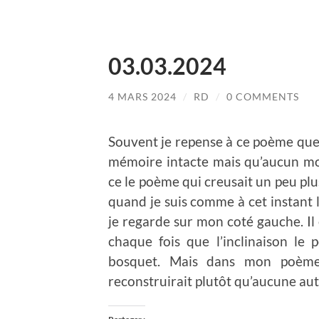
03.03.2024
4 MARS 2024
/
RD
/
0 COMMENTS
Souvent je repense à ce poème que j
mémoire intacte mais qu’aucun mot 
ce le poème qui creusait un peu plu
quand je suis comme à cet instant l
je regarde sur mon coté gauche. Il 
chaque fois que l’inclinaison le 
bosquet. Mais dans mon poème 
reconstruirait plutôt qu’aucune autr