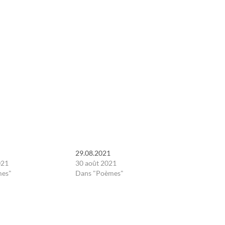
29.08.2021
021
30 août 2021
mes"
Dans "Poèmes"