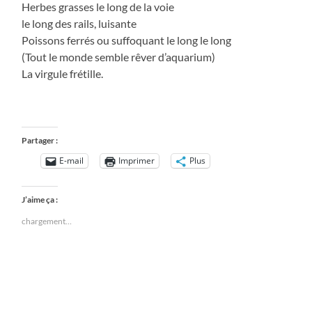
Herbes grasses le long de la voie
le long des rails, luisante
Poissons ferrés ou suffoquant le long le long
(Tout le monde semble rêver d’aquarium)
La virgule frétille.
Partager :
E-mail
Imprimer
Plus
J’aime ça :
chargement…