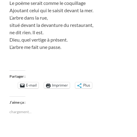
Le poème serait comme le coquillage
Ajoutant celui qui le saisit devant la mer.
L’arbre dans la rue,
situé devant la devanture du restaurant,
ne dit rien. Il est.
Dieu, quel vertige à présent.
L’arbre me fait une passe.
Partager :
E-mail
Imprimer
Plus
J’aime ça :
chargement…