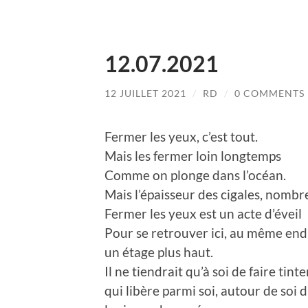
12.07.2021
12 JUILLET 2021
/
RD
/
0 COMMENTS
Fermer les yeux, c’est tout.
Mais les fermer loin longtemps
Comme on plonge dans l’océan.
Mais l’épaisseur des cigales, nombre
Fermer les yeux est un acte d’éveil
Pour se retrouver ici, au même end
un étage plus haut.
Il ne tiendrait qu’à soi de faire tint
qui libère parmi soi, autour de soi 