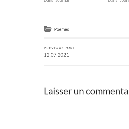
Dans "Journal"
Dans "Jour
Poèmes
PREVIOUS POST
12.07.2021
Laisser un commentai