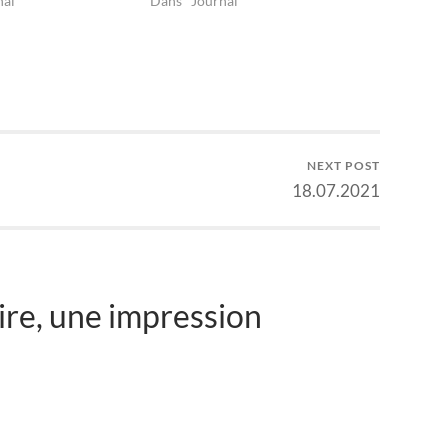
nal"
Dans "Journal"
NEXT POST
18.07.2021
re, une impression