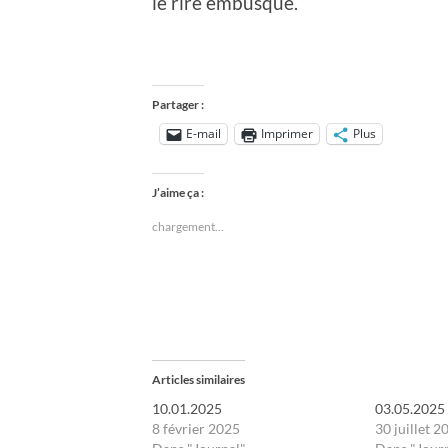
le rire embusqué.
Partager :
E-mail
Imprimer
Plus
J’aime ça :
chargement…
Articles similaires
10.01.2025
03.05.2025
8 février 2025
30 juillet 2